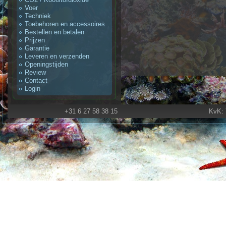
Voer
Techniek
Toebehoren en accessoires
Bestellen en betalen
Prijzen
Garantie
Leveren en verzenden
Openingstijden
Review
Contact
Login
+31 6 27 58 38 15
KvK: 